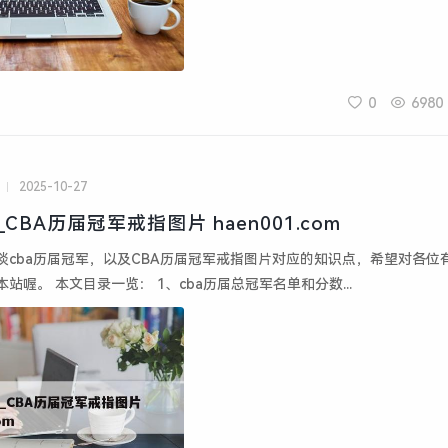
0
6980
2025-10-27
cba历届冠军_CBA历届冠军戒指图片 haen001.com
谈cba历届冠军，以及CBA历届冠军戒指图片对应的知识点，希望对各位
站喔。 本文目录一览： 1、cba历届总冠军名单和分数...