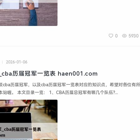
0
5930
2026-01-06
cba历届冠军_cba历届冠军一览表 haen001.com
谈cba历届冠军，以及cba历届冠军一览表对应的知识点，希望对各位有
站喔。 本文目录一览： 1、CBA历届总冠军有哪几个队伍?...