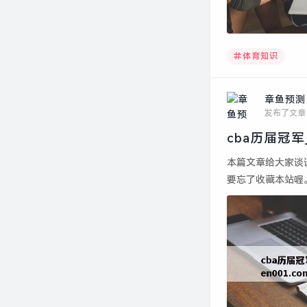
体育知识
章鱼预测
发布了文章
本篇文章给大家谈
要忘了收藏本站喔。