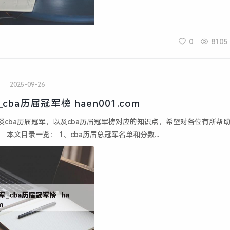
0
8105
2025-09-26
cba历届冠军_cba历届冠军榜 haen001.com
谈cba历届冠军，以及cba历届冠军榜对应的知识点，希望对各位有所帮
 本文目录一览： 1、cba历届总冠军名单和分数...