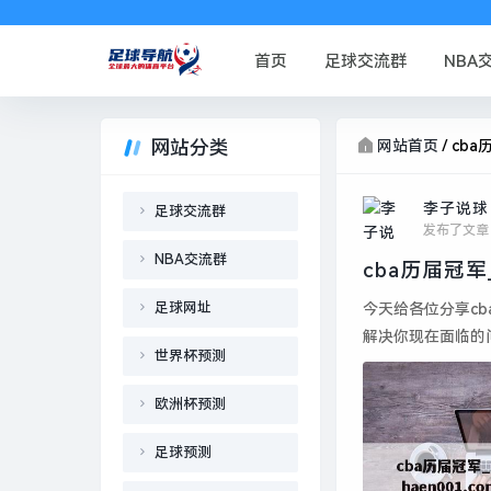
首页
足球交流群
NBA
网站分类
网站首页
/
cba
李子说球
足球交流群
发布了文章
NBA交流群
足球网址
今天给各位分享c
解决你现在面临的
世界杯预测
表...
欧洲杯预测
足球预测