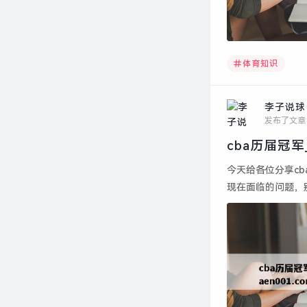
体育知识
李子说球
发布了文章
今天给各位分享c
现在面临的问题，
伍?...