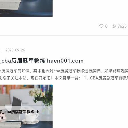
0
7625
2025-09-26
cba历届冠军_cba历届冠军教练 haen001.com
ba历届冠军的知识，其中也会对cba历届冠军教练进行解释，如果能碰巧
别忘了关注本站，现在开始吧！本文目录一览： 1、CBA历届总冠军有哪