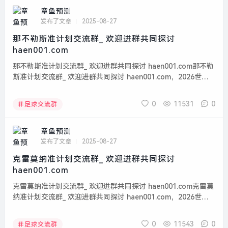
章鱼预测
发布了文章
2025-08-27
那不勒斯准计划交流群_ 欢迎进群共同探讨
haen001.com
那不勒斯准计划交流群_ 欢迎进群共同探讨 haen001.com那不勒
斯准计划交流群_ 欢迎进群共同探讨 haen001.com，2026世界
杯盛宴等你加入！那不勒斯准计划交流群_ 欢迎进群共同探讨 ha
en001.com,...
0
11531
0
足球交流群
章鱼预测
发布了文章
2025-08-27
克雷莫纳准计划交流群_ 欢迎进群共同探讨
haen001.com
克雷莫纳准计划交流群_ 欢迎进群共同探讨 haen001.com克雷莫
纳准计划交流群_ 欢迎进群共同探讨 haen001.com，2026世界
杯盛宴等你加入！克雷莫纳准计划交流群_ 欢迎进群共同探讨 ha
en001.com,...
0
11543
0
足球交流群