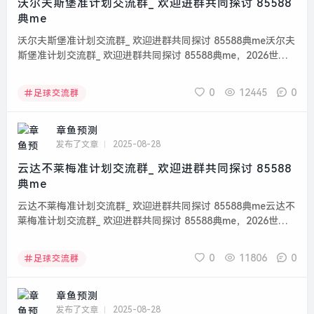
沃尔夫斯堡准计划交流群_ 欢迎进群共同探讨 85588
典me
沃尔夫斯堡准计划交流群_ 欢迎进群共同探讨 85588典me沃尔夫
斯堡准计划交流群_ 欢迎进群共同探讨 85588典me，2026世界
杯盛宴等你加入！沃尔夫斯堡准计划交流群_ 欢迎进群共同探讨
85588典me,创建了一个聊...
0
12445
0
足球交流群
章鱼预测
发布了文章
2025-08-28
云达不莱梅准计划交流群_ 欢迎进群共同探讨 85588
典me
云达不莱梅准计划交流群_ 欢迎进群共同探讨 85588典me云达不
莱梅准计划交流群_ 欢迎进群共同探讨 85588典me，2026世界
杯盛宴等你加入！云达不莱梅准计划交流群_ 欢迎进群共同探讨
85588典me,创建了一个聊...
0
11806
0
足球交流群
章鱼预测
发布了文章
2025-08-28