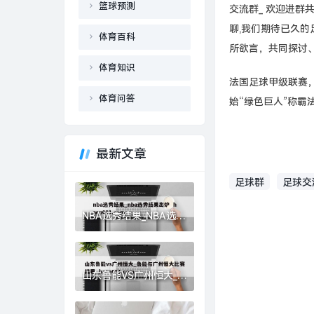
篮球预测
交流群_ 欢迎进群共
聊,我们期待已久
体育百科
所欲言，共同探讨
体育知识
法国足球甲级联赛，
体育问答
始“绿色巨人”称
最新文章
足球群
足球交
NBA选秀结果_NBA选秀
结果出炉
HAEN001.COM
山东鲁能VS广州恒大_鲁
能与广州恒大比赛结果
HAEN001.COM