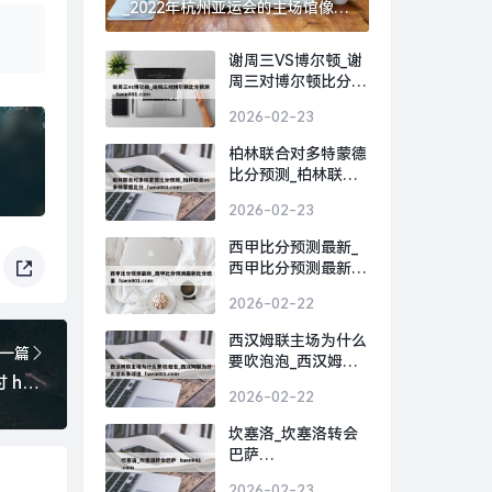
_2022年杭州亚运会的主场馆像一
只造型别致的什么?
HAEN001.COM
谢周三VS博尔顿_谢
周三对博尔顿比分预
测 HAEN001.COM
2026-02-23
柏林联合对多特蒙德
比分预测_柏林联合
VS多特蒙德比分
2026-02-23
HAEN001.COM
西甲比分预测最新_
西甲比分预测最新比
分结果
2026-02-22
HAEN001.COM
西汉姆联主场为什么
一篇
要吹泡泡_西汉姆联
魔术计划交流群_ 欢迎进群共同探讨 haen001.com
为什么这么多球迷
2026-02-22
HAEN001.COM
坎塞洛_坎塞洛转会
巴萨
HAEN001.COM
2026-02-23