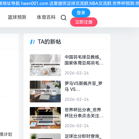
aen001.com 这里提供足球交流群,NBA交流群,世界杯预测,世界杯盘
登录
篮球预测
体育百科
立即注册
TA的新帖
中国羽毛球总教练_
国家体育总局羽毛球
教练证
2026-02-24
HAEN001.COM
罗马VS斯佩齐亚_罗
马 VS
HAEN001.COM
2026-02-24
世界杯比分表_世界
杯比分表点击关注
ORG
2026-02-24
HAEN001.COM
洛准计划
足球比分即时查询_