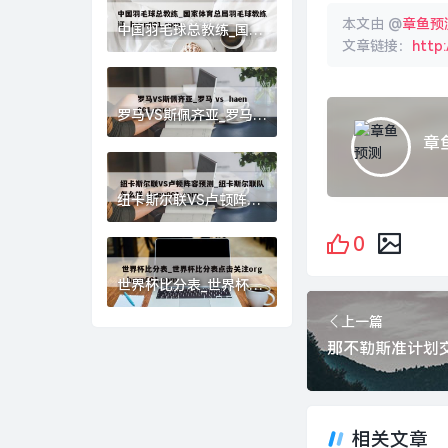
本文由 @
章鱼预
中国羽毛球总教练_国家
文章链接：
http
体育总局羽毛球教练证
HAEN001.COM
罗马VS斯佩齐亚_罗马
VS HAEN001.COM
章
纽卡斯尔联VS卢顿阵容
预测_纽卡斯尔联队怎么
样 HAEN001.COM
0
世界杯比分表_世界杯比
分表点击关注ORG
上一篇
HAEN001.COM
相关文章