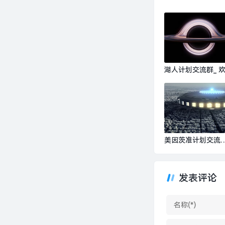
湖人计划交流群_ 
进群共同探讨 8558
典me
美因茨准计划交流群
欢迎进群共同探讨 8
588典me
发表评论