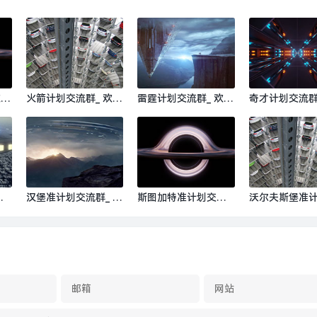
欢迎
火箭计划交流群_ 欢迎
雷霆计划交流群_ 欢迎
奇才计划交流群
8
进群共同探讨 85588
进群共同探讨 85588
进群共同探讨 85
典me
典me
典me
_
汉堡准计划交流群_ 欢
斯图加特准计划交流
沃尔夫斯堡准
5
迎进群共同探讨 8558
群_ 欢迎进群共同探讨
流群_ 欢迎进
8典me
85588典me
讨 85588典me