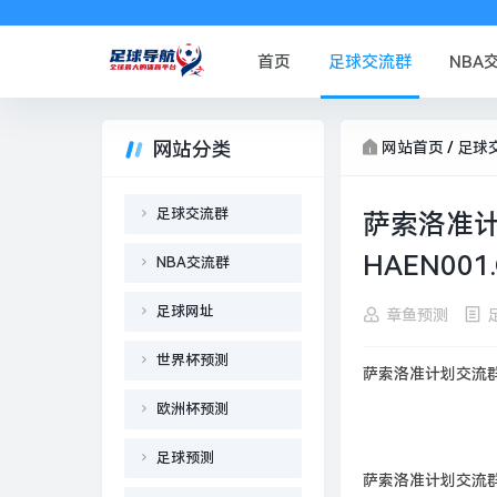
首页
足球交流群
NBA
网站分类
网站首页
/
足球
足球交流群
萨索洛准计
HAEN001
NBA交流群
足球网址
章鱼预测
世界杯预测
萨索洛准计划交流群_ 
欧洲杯预测
足球预测
萨索洛准计划交流群_