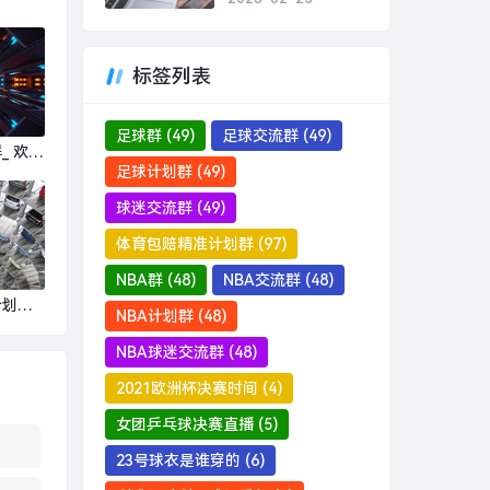
标签列表
足球群
(49)
足球交流群
(49)
_ 欢迎
足球计划群
(49)
588
球迷交流群
(49)
体育包赔精准计划群
(97)
NBA群
(48)
NBA交流群
(48)
计划交
NBA计划群
(48)
群共同探
NBA球迷交流群
(48)
2021欧洲杯决赛时间
(4)
女团乒乓球决赛直播
(5)
23号球衣是谁穿的
(6)