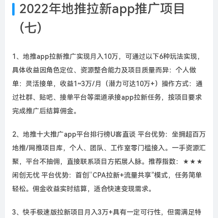
2022年地推拉新app推广项目
(七)
1、地推app拉新推广实现月入10万，可通过以下6种玩法实现，
具体收益因角色定位、资源整合能力及项目质量而异：个人做
单：灵活接单，收益1~3万/月（潜力可达10万+）操作方式：通
过社群、贴吧、接单平台等渠道承接app拉新任务，按项目要求
完成推广后结算佣金。
2、地推十大推广app平台排行榜U客直谈 平台优势：坐拥超百万
地推/网推项目库，个人、团队、工作室零门槛接入。一手资源汇
聚，平台不抽佣，直接联系项目方拓展人脉。推荐指数：★★★
闲创无忧 平台优势：首创“CPA拉新+流量共享”模式，任务简单
轻松。佣金收益实时结算，适合快速变现需求。
3、快手极速版拉新项目月入3万+具有一定可行性，但需满足特