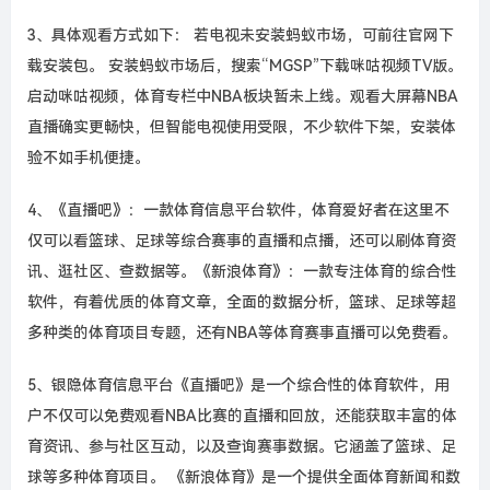
3、具体观看方式如下： 若电视未安装蚂蚁市场，可前往官网下
载安装包。 安装蚂蚁市场后，搜索“MGSP”下载咪咕视频TV版。
启动咪咕视频，体育专栏中NBA板块暂未上线。观看大屏幕NBA
直播确实更畅快，但智能电视使用受限，不少软件下架，安装体
验不如手机便捷。
4、《直播吧》：一款体育信息平台软件，体育爱好者在这里不
仅可以看篮球、足球等综合赛事的直播和点播，还可以刷体育资
讯、逛社区、查数据等。《新浪体育》：一款专注体育的综合性
软件，有着优质的体育文章，全面的数据分析，篮球、足球等超
多种类的体育项目专题，还有NBA等体育赛事直播可以免费看。
5、银隐体育信息平台《直播吧》是一个综合性的体育软件，用
户不仅可以免费观看NBA比赛的直播和回放，还能获取丰富的体
育资讯、参与社区互动，以及查询赛事数据。它涵盖了篮球、足
球等多种体育项目。 《新浪体育》是一个提供全面体育新闻和数