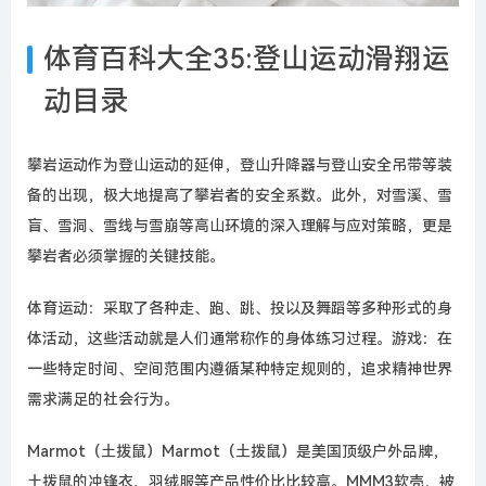
体育百科大全35:登山运动滑翔运
动目录
攀岩运动作为登山运动的延伸，登山升降器与登山安全吊带等装
备的出现，极大地提高了攀岩者的安全系数。此外，对雪溪、雪
盲、雪洞、雪线与雪崩等高山环境的深入理解与应对策略，更是
攀岩者必须掌握的关键技能。
体育运动：采取了各种走、跑、跳、投以及舞蹈等多种形式的身
体活动，这些活动就是人们通常称作的身体练习过程。游戏：在
一些特定时间、空间范围内遵循某种特定规则的，追求精神世界
需求满足的社会行为。
Marmot（土拨鼠）Marmot（土拨鼠）是美国顶级户外品牌，
土拨鼠的冲锋衣、羽绒服等产品性价比比较高。MMM3软壳，被