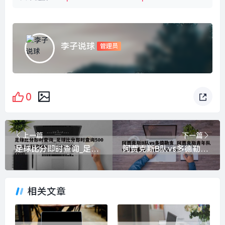
李子说球
管理员
0
上一篇
下一篇
足球比分即时查询_足球比分即时查询500TY升级新官网org haen001.com
阿贾克斯B队vs多德勒支_阿贾克斯青年队vs多德勒支 haen001.com
相关文章