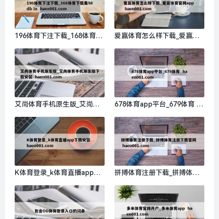
196体育下注下载_168体育下
爱赢体育怎么样下载_爱赢体
载集98db in haen001.com
育官网app haen001.com
艾尚体育手机原生版_艾尚体
678体育app平台_679体育 ha
育手机原生版下载安装 haen0
en001.com
01.com
K体育登录_k体育直播app下
拼搏体育注册下载_拼搏体育
载安装 haen001.com
注册下载官网 haen001.com